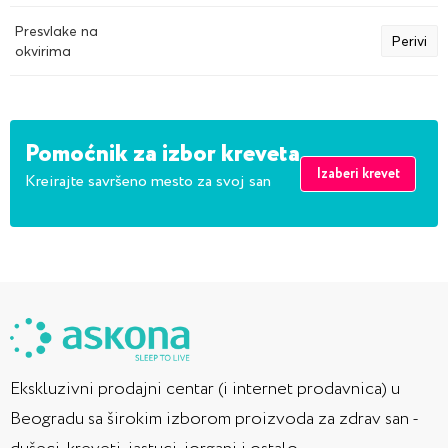
Presvlake na
Perivi
okvirima
Pomoćnik za izbor kreveta
Izaberi krevet
Kreirajte savršeno mesto za svoj san
Ekskluzivni prodajni centar (i internet prodavnica) u
Beogradu sa širokim izborom proizvoda za zdrav san -