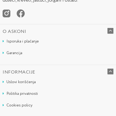
dušeci, kreveti, jastuci, jorgani i ostalo.
O ASKONI
Isporuka i plaćanje
Garancija
INFORMACIJE
Uslovi korišćenja
Politika privatnosti
Cookies policy