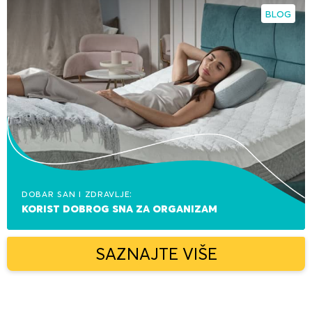
BLOG
Dobar san i zdravlje:
korist dobrog sna za organizam
SAZNAJTE VIŠE