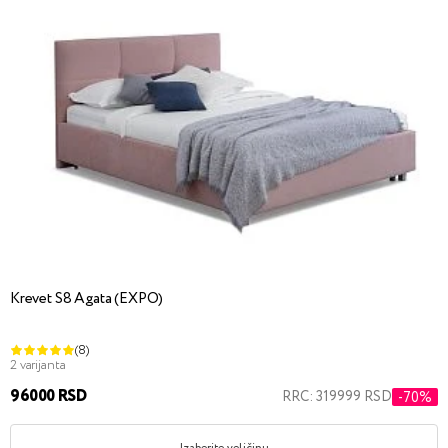
Krevet S8 Agata (EXPO)
(8)
2 varijanta
96000 RSD
RRC: 319999 RSD
-70%