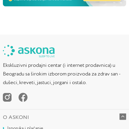
Ekskluzivni prodajni centar (i internet prodavnica) u
Beogradu sa širokim izborom proizvoda za zdrav san -
dušeci, kreveti, jastuci, jorgani i ostalo.
O ASKONI
Isporuka i plaćanje