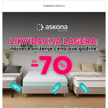
Izaberite veličinu