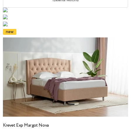
Izaberite veličinu
new
Krevet Exp Margot Nova