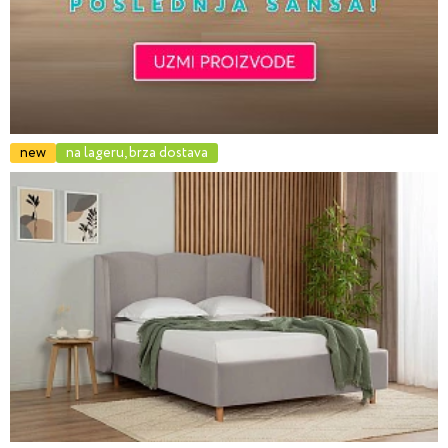
new
na lageru, brza dostava