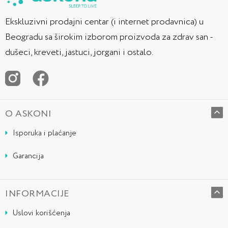
Ekskluzivni prodajni centar (i internet prodavnica) u
Beogradu sa širokim izborom proizvoda za zdrav san -
dušeci, kreveti, jastuci, jorgani i ostalo.
O ASKONI
Isporuka i plaćanje
Garancija
INFORMACIJE
Uslovi korišćenja