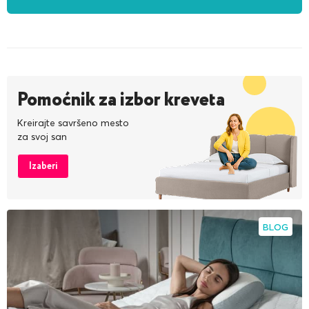
Pomoćnik za izbor kreveta
Kreirajte savršeno mesto
za svoj san
Izaberi
BLOG