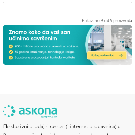
Prikazano
9
od
9
proizvoda
Ekskluzivni prodajni centar (i internet prodavnica) u