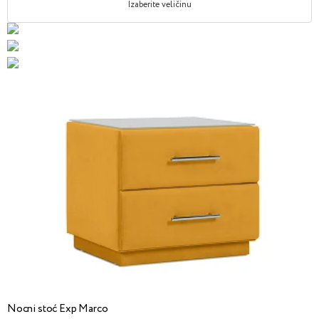
Izaberite veličinu
Nocni stoć Exp Marco