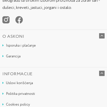
Beogradu sa širokim izborom proizvoda za zdrav san -
dušeci, kreveti, jastuci, jorgani i ostalo.
O ASKONI
Isporuka i plaćanje
Garancija
INFORMACIJE
Uslovi korišćenja
Politika privatnosti
Cookies policy