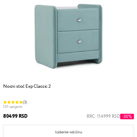
Nocni stoć Exp Classic 2
(3)
101 varijanti
80499 RSD
RRC: 114999 RSD
-30%
Izaberite veličinu