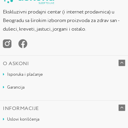
Ekskluzivni prodajni centar (i internet prodavnica) u
Beogradu sa širokim izborom proizvoda za zdrav san -
dušeci, kreveti, jastuci, jorgani i ostalo.
O ASKONI
Isporuka i plaćanje
Garancija
INFORMACIJE
Uslovi korišćenja