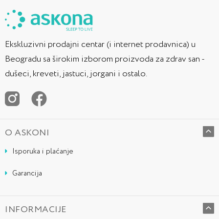
Ekskluzivni prodajni centar (i internet prodavnica) u
Beogradu sa širokim izborom proizvoda za zdrav san -
dušeci, kreveti, jastuci, jorgani i ostalo.
O ASKONI
Isporuka i plaćanje
Garancija
INFORMACIJE