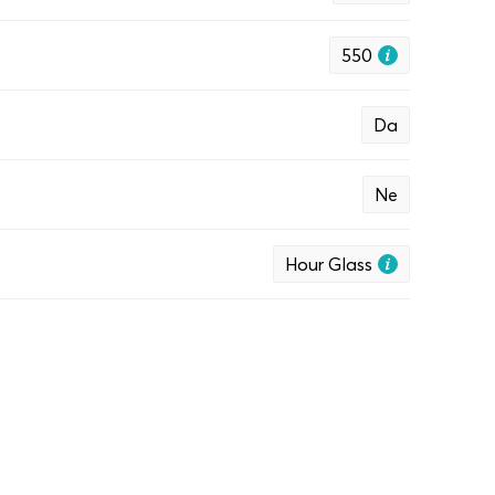
550
Da
Ne
Hour Glass