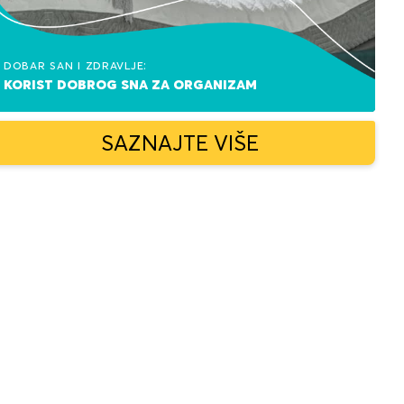
Dobar san i zdravlje:
korist dobrog sna za organizam
SAZNAJTE VIŠE