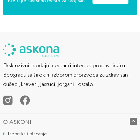
Kreirajte savršeno mesto za svoj san
Ekskluzivni prodajni centar (i internet prodavnica) u
Beogradu sa širokim izborom proizvoda za zdrav san -
dušeci, kreveti, jastuci, jorgani i ostalo.
O ASKONI
Isporuka i plaćanje