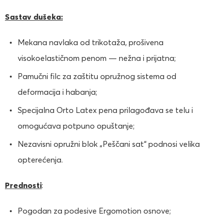
Sastav dušeka:
Mekana navlaka od trikotaža, prošivena
visokoelastičnom penom — nežna i prijatna;
Pamučni filc za zaštitu opružnog sistema od
deformacija i habanja;
Specijalna Orto Latex pena prilagođava se telu i
omogućava potpuno opuštanje;
Nezavisni opružni blok „Peščani sat“ podnosi velika
opterećenja.
Prednosti
:
Pogodan za podesive Ergomotion osnove;