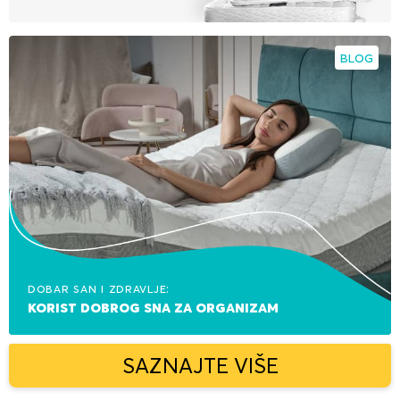
BLOG
Dobar san i zdravlje:
korist dobrog sna za organizam
SAZNAJTE VIŠE