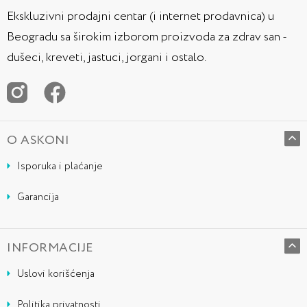
Ekskluzivni prodajni centar (i internet prodavnica) u
Beogradu sa širokim izborom proizvoda za zdrav san -
dušeci, kreveti, jastuci, jorgani i ostalo.
O ASKONI
Isporuka i plaćanje
Garancija
INFORMACIJE
Uslovi korišćenja
Politika privatnosti