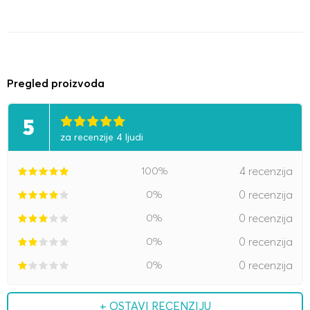
Pregled proizvoda
5
za recenzije 4 ljudi
100%
4 recenzija
0%
0 recenzija
0%
0 recenzija
0%
0 recenzija
0%
0 recenzija
+ OSTAVI RECENZIJU