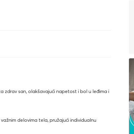
za zdrav san, olakšavajući napetost i bol u leđima i
ažnim delovima tela, pružajući individualnu