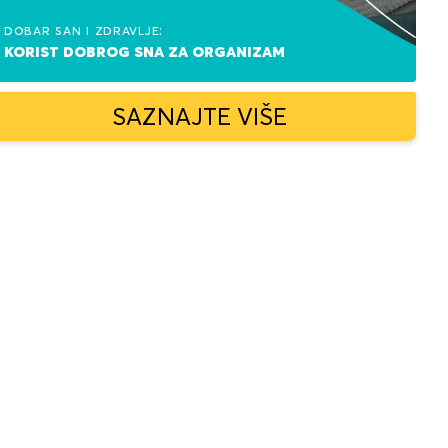
Dobar san i zdravlje:
korist dobrog sna za organizam
SAZNAJTE VIŠE