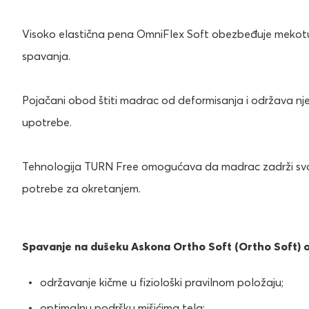
Visoko elastična pena OmniFlex Soft obezbeđuje mekotu,
spavanja.
Pojačani obod štiti madrac od deformisanja i održava n
upotrebe.
Tehnologija TURN Free omogućava da madrac zadrži svoj
potrebe za okretanjem.
Spavanje na dušeku Askona Ortho Soft (Ortho Soft)
održavanje kičme u fiziološki pravilnom položaju;
optimalnu podršku mišićima tela;