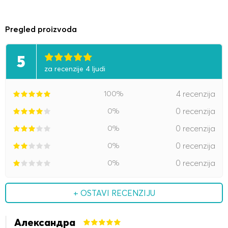
Pregled proizvoda
5
za recenzije 4 ljudi
100%
4 recenzija
0%
0 recenzija
0%
0 recenzija
0%
0 recenzija
0%
0 recenzija
+ OSTAVI RECENZIJU
Александра