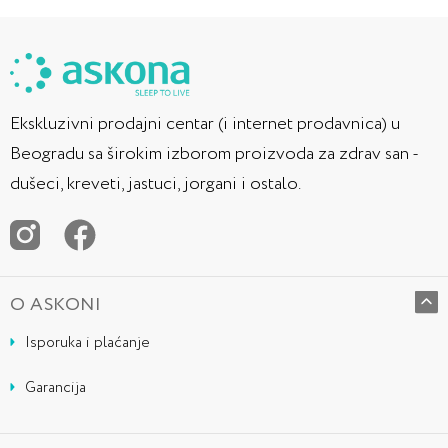
Ekskluzivni prodajni centar (i internet prodavnica) u
Beogradu sa širokim izborom proizvoda za zdrav san -
dušeci, kreveti, jastuci, jorgani i ostalo.
O ASKONI
Isporuka i plaćanje
Garancija