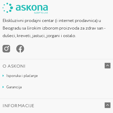
Ekskluzivni prodajni centar (i internet prodavnica) u
Beogradu sa širokim izborom proizvoda za zdrav san -
dušeci, kreveti, jastuci, jorgani i ostalo.
O ASKONI
Isporuka i plaćanje
Garancija
INFORMACIJE