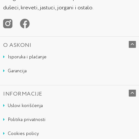
dušeci, kreveti, jastuci, jorgani i ostalo.
O ASKONI
Isporuka i plaćanje
Garancija
INFORMACIJE
Uslovi korišćenja
Politika privatnosti
Cookies policy