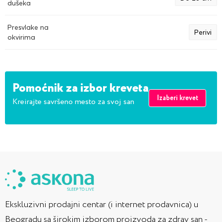
dušeka
Presvlake na
Perivi
okvirima
Pomoćnik za izbor kreveta
Izaberi krevet
Kreirajte savršeno mesto za svoj san
Ekskluzivni prodajni centar (i internet prodavnica) u
Beogradu sa širokim izborom proizvoda za zdrav san -