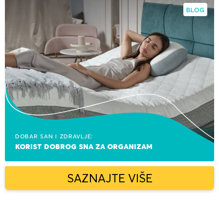
BLOG
Dobar san i zdravlje:
korist dobrog sna za organizam
SAZNAJTE VIŠE