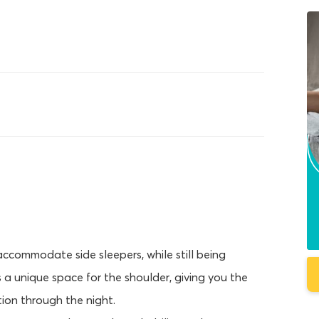
 accommodate side sleepers, while still being
s a unique space for the shoulder, giving you the
ion through the night.