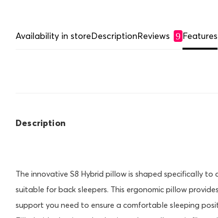
Availability in store
Description
Reviews
Features
9
Description
The innovative S8 Hybrid pillow is shaped specifically to
suitable for back sleepers. This ergonomic pillow provide
support you need to ensure a comfortable sleeping posit