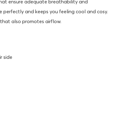
 that ensure adequate breathability and
e perfectly and keeps you feeling cool and cosy.
that also promotes airflow.
r side