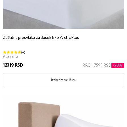
Zaštitna presvlaka za dušek Exp Arctic Plus
(4)
9 varijanti
12319 RSD
RRC: 17599 RSD
-30%
Izaberite veličinu