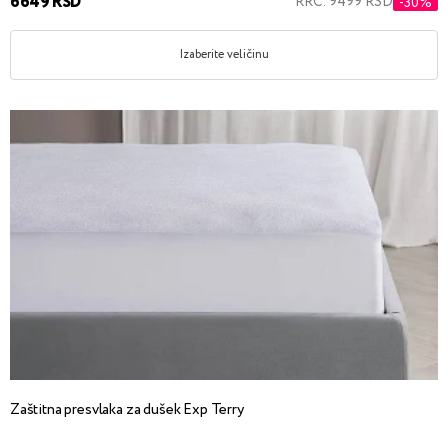
6649 RSD
RRC: 9499 RSD
-30%
Izaberite veličinu
Zaštitna presvlaka za dušek Exp Terry