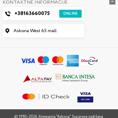
KONTAKTNE INFORMACIJE
+38163660075
ONLINE
Askona West 65 mall
© 1990–2026. Kompanija "Askona". Sva prava zadržana.