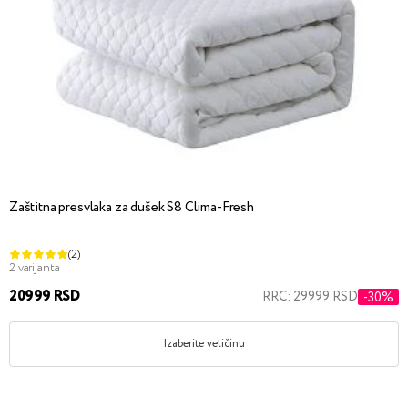
Zaštitna presvlaka za dušek S8 Clima-Fresh
(2)
2 varijanta
20999 RSD
RRC: 29999 RSD
-30%
Izaberite veličinu