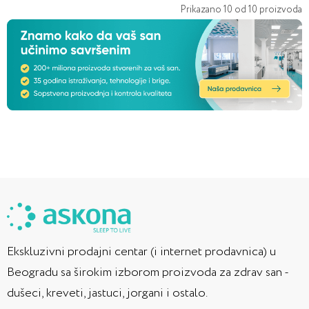
Prikazano
10
od
10
proizvoda
Ekskluzivni prodajni centar (i internet prodavnica) u
Beogradu sa širokim izborom proizvoda za zdrav san -
dušeci, kreveti, jastuci, jorgani i ostalo.